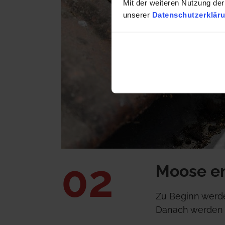
Mit der weiteren Nutzung der
unserer
Datenschutzerklär
02
Moose en
Zu Beginn werde
Danach werden 