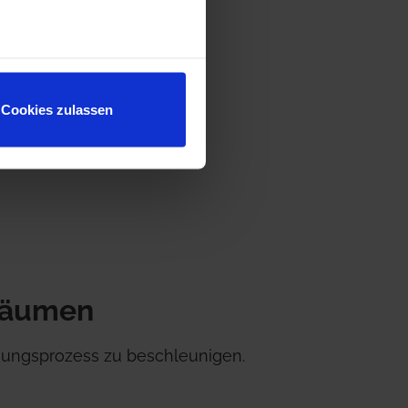
Cookies zulassen
räumen
ungsprozess zu beschleunigen. 