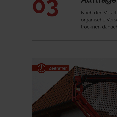
03
Nach den Vorarb
organische Ver
trocknen danach