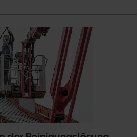
n der Reinigungslösung