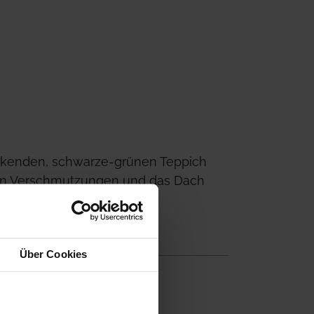
ckenden, schwarze-grünen Teppich 
en Verschmutzungen und das Dach 
Über Cookies