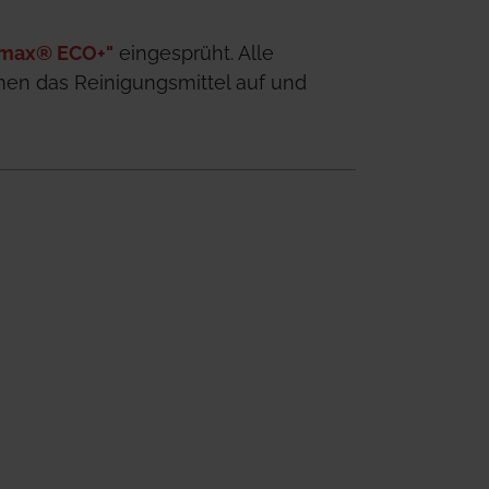
max® ECO+"
 eingesprüht. Alle 
n das Reinigungsmittel auf und 