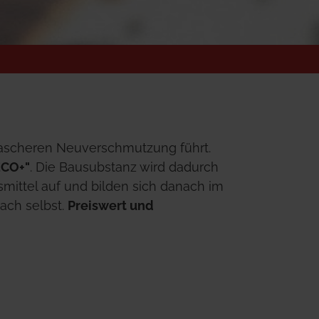
rascheren Neuverschmutzung führt. 
CO+"
. Die Bausubstanz wird dadurch 
ttel auf und bilden sich danach im 
ach selbst. 
Preiswert und 