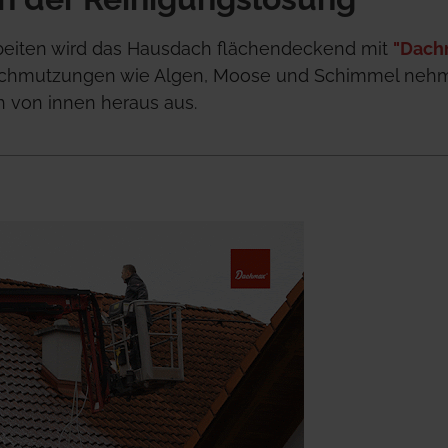
eiten wird das Hausdach flächendeckend mit 
"Dach
schmutzungen wie Algen, Moose und Schimmel nehme
 von innen heraus aus.