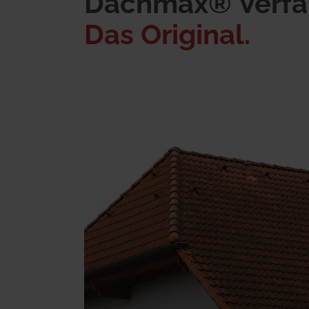
Dachmax® Verfa
Das Original.