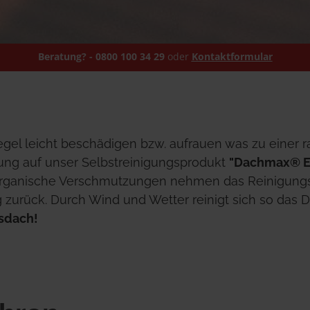
Beratung? - 0800 100 34 29 
oder 
Kontaktformular
gel leicht beschädigen bzw. aufrauen was zu einer 
ung auf unser Selbstreinigungsprodukt 
"Dachmax® E
Organische Verschmutzungen nehmen das Reinigungsmi
 zurück. Durch Wind und Wetter reinigt sich so das D
sdach!