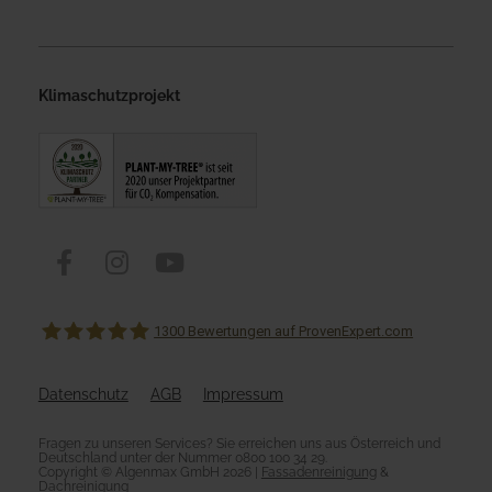
Klimaschutzprojekt
Share on Facebook
Share on Instagram
Share on Youtube
1300
Bewertungen auf ProvenExpert.com
Datenschutz
AGB
Impressum
Algenmax Fassadenreinigung
Fragen zu unseren Services? Sie erreichen uns aus Österreich und 
Deutschland unter der Nummer 0800 100 34 29.
Copyright © Algenmax GmbH 2026 | 
Fassadenreinigung
 & 
Dachreinigung